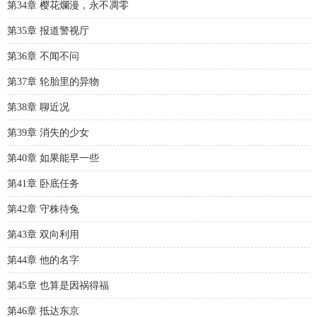
第34章 樱花爛漫，永不凋零
第35章 报道警视厅
第36章 不闻不问
第37章 轮胎里的异物
第38章 聊近况
第39章 消失的少女
第40章 如果能早一些
第41章 卧底任务
第42章 守株待兔
第43章 双向利用
第44章 他的名字
第45章 也算是因祸得福
第46章 抵达东京