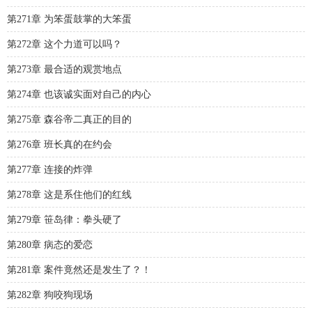
第271章 为笨蛋鼓掌的大笨蛋
第272章 这个力道可以吗？
第273章 最合适的观赏地点
第274章 也该诚实面对自己的内心
第275章 森谷帝二真正的目的
第276章 班长真的在约会
第277章 连接的炸弹
第278章 这是系住他们的红线
第279章 笹岛律：拳头硬了
第280章 病态的爱恋
第281章 案件竟然还是发生了？！
第282章 狗咬狗现场