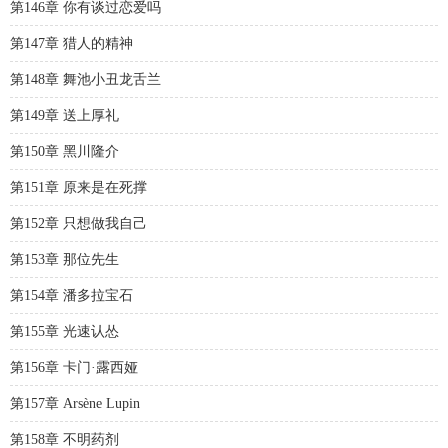
第146章 你有谈过恋爱吗
第147章 猎人的精神
第148章 舞池小丑龙舌兰
第149章 送上厚礼
第150章 黑川隆介
第151章 原来是在死撑
第152章 只想做我自己
第153章 那位先生
第154章 潘多拉宝石
第155章 光速认怂
第156章 卡门·露西娅
第157章 Arsène Lupin
第158章 不明药剂