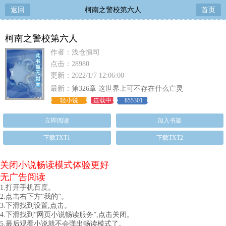
返回
柯南之警校第六人
首页
柯南之警校第六人
作者：浅仓慎司
点击：28980
更新：2022/1/7 12:06:00
最新：
第326章 这世界上可不存在什么亡灵
轻小说
连载中
855301
立即阅读
加入书架
下载TXT1
下载TXT2
关闭小说畅读模式体验更好
无广告阅读
1.打开手机百度。
2.点击右下方“我的”。
3.下滑找到设置,点击。
4.下滑找到“网页小说畅读服务”,点击关闭。
5.最后观看小说就不会弹出畅读模式了。