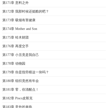
第171章 意料之外
第172章 我那时候还挺酷的吧？
第173章 吸烟有害健康
第174章 Mother and Son
第175章 铃木财团
第176章 再度交手
第177章 小丑竟是我自己
第178章 动物园
第179章 你是指劳模这一块吗？
第180章 组织竟然有年会
第181章 零，你清醒点！
第182章 Pisco皮斯克
第183章 意外的来电