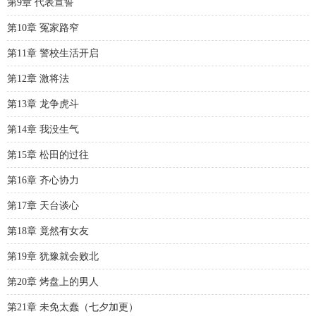
第9章 代表宣誓
第10章 冤家路窄
第11章 警校生活开启
第12章 激将法
第13章 龙争虎斗
第14章 我没生气
第15章 松田的过往
第16章 齐心协力
第17章 天台谈心
第18章 竟然有女友
第19章 犹豫就会败北
第20章 烤盘上的男人
第21章 未免太蠢（七夕加更）