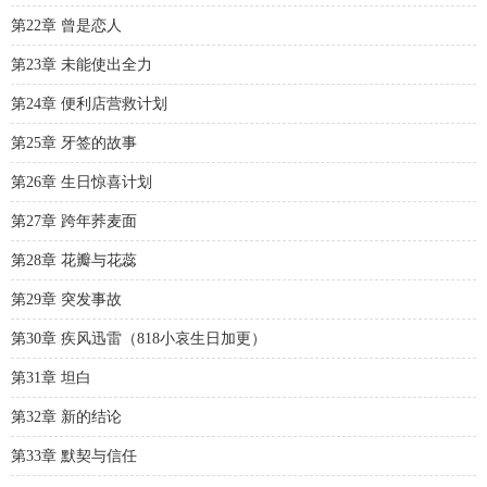
第22章 曾是恋人
第23章 未能使出全力
第24章 便利店营救计划
第25章 牙签的故事
第26章 生日惊喜计划
第27章 跨年荞麦面
第28章 花瓣与花蕊
第29章 突发事故
第30章 疾风迅雷（818小哀生日加更）
第31章 坦白
第32章 新的结论
第33章 默契与信任