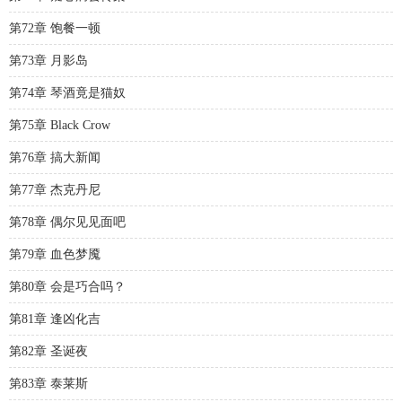
第72章 饱餐一顿
第73章 月影岛
第74章 琴酒竟是猫奴
第75章 Black Crow
第76章 搞大新闻
第77章 杰克丹尼
第78章 偶尔见见面吧
第79章 血色梦魇
第80章 会是巧合吗？
第81章 逢凶化吉
第82章 圣诞夜
第83章 泰莱斯