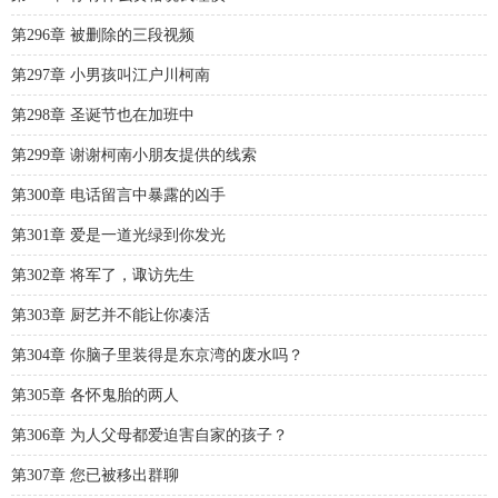
第296章 被删除的三段视频
第297章 小男孩叫江户川柯南
第298章 圣诞节也在加班中
第299章 谢谢柯南小朋友提供的线索
第300章 电话留言中暴露的凶手
第301章 爱是一道光绿到你发光
第302章 将军了，诹访先生
第303章 厨艺并不能让你凑活
第304章 你脑子里装得是东京湾的废水吗？
第305章 各怀鬼胎的两人
第306章 为人父母都爱迫害自家的孩子？
第307章 您已被移出群聊