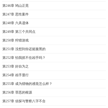
第246章 鸠山正晃
第247章 恶性案件
第248章 六具遗体
第249章 第三个共同点
第250章 狩猎游戏
第251章 没想到你还挺腹黑的
第252章 怕我抓不住凶手吗？
第253章 好自为之
第254章 凶手显行
第255章 成为猎物的感觉怎么样？
第256章 罪恶的根源
第257章 侦探与警察八字不合