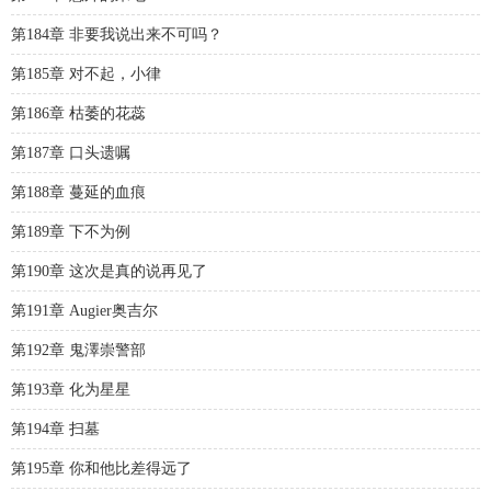
第184章 非要我说出来不可吗？
第185章 对不起，小律
第186章 枯萎的花蕊
第187章 口头遗嘱
第188章 蔓延的血痕
第189章 下不为例
第190章 这次是真的说再见了
第191章 Augier奥吉尔
第192章 鬼澤崇警部
第193章 化为星星
第194章 扫墓
第195章 你和他比差得远了