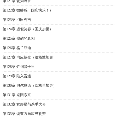
第121章 化为野兽
第122章 微妙感（国庆快乐！）
第123章 羽田秀吉
第124章 虚假笑容（国庆加更）
第125章 残酷的真相
第126章 格兰菲迪
第127章 内应叛变（给格兰加更）
第128章 烂到骨子里
第129章 陷入昏迷
第130章 贝尔摩德（给格兰加更）
第131章 返回东京
第132章 女影星与杀手大哥
第133章 调查方向应当改变