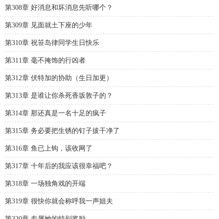
第308章 好消息和坏消息先听哪个？
第309章 见面就土下座的少年
第310章 祝笹岛律同学生日快乐
第311章 毫不掩饰的行凶者
第312章 伏特加的协助（生日加更）
第313章 是谁让你杀死香坂敦子的？
第314章 那还真是一名十足的疯子
第315章 务必要把生锈的钉子拔干净了
第316章 鱼已上钩，该收网了
第317章 十年后的我应该很幸福吧？
第318章 一场独角戏的开端
第319章 很快你就会称呼我一声姐夫
第320章 专属她的特别奖励