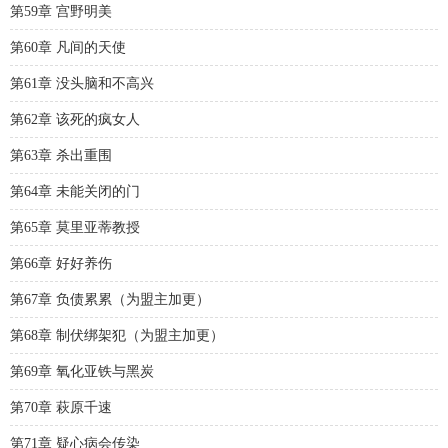
第59章 宫野明美
第60章 凡间的天使
第61章 没头脑和不高兴
第62章 该死的疯女人
第63章 杀出重围
第64章 未能关闭的门
第65章 莫里亚蒂教授
第66章 好好养伤
第67章 负债累累（为盟主加更）
第68章 制伏绑架犯（为盟主加更）
第69章 氧化亚铁与黑炭
第70章 萩原千速
第71章 疑心病会传染