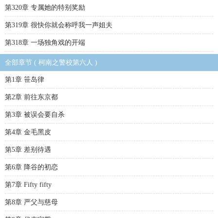
第320章 专属她的特别奖励
第319章 很快你就会称呼我一声姐夫
第318章 一场独角戏的开端
全部章节 ( 柯南之警校第六人 )
第1章 笹岛律
第2章 前往东京都
第3章 被误会要自杀
第4章 金毛黑皮
第5章 差别待遇
第6章 降谷的初恋
第7章 Fifty fifty
第8章 严父与慈母