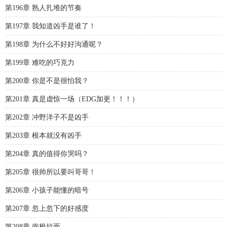
第196章 熟人扎堆的节奏
第197章 我知道凶手是谁了！
第198章 为什么不好好沟通呢？
第199章 难吃的巧克力
第200章 你是不是很怕我？
第201章 真是虚惊一场（EDG加更！！！）
第202章 冲野洋子不是凶手
第203章 根本就没有凶手
第204章 真的值得你哭吗？
第205章 很帅所以要叫哥哥！
第206章 小孩子能懂的暗号
第207章 忽上忽下的好感度
第208章 南极拉面