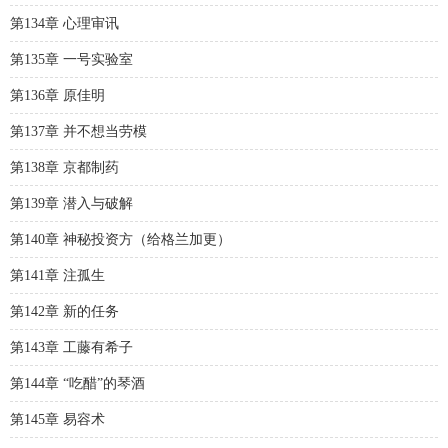
第134章 心理审讯
第135章 一号实验室
第136章 原佳明
第137章 并不想当劳模
第138章 京都制药
第139章 潜入与破解
第140章 神秘投资方（给格兰加更）
第141章 注孤生
第142章 新的任务
第143章 工藤有希子
第144章 “吃醋”的琴酒
第145章 易容术