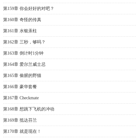
第159章 你会好好的对吧？
第160章 奇怪的传真
第161章 水银汞柱
第162章 三秒，够吗？
第163章 倒计时1分钟
第164章 爱尔兰威士忌
第165章 偷腥的野猫
第166章 豪华套餐
第167章 Checkmate
第168章 想跳下飞机的冲动
第169章 抵达芬兰
第170章 就是现在！