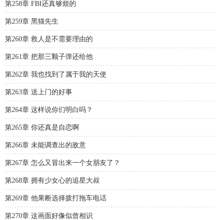
第258章 FBI还真够烦的
第259章 黑猫先生
第260章 救人是不需要理由的
第261章 把那三颗子弹还给他
第262章 我也找到了属于我的天使
第263章 送上门的好事
第264章 这样说你们明白吗？
第265章 你还真是自恋啊
第266章 未能调查出的敌意
第267章 怎么又冒出来一个女朋友了？
第268章 拥有少女心的追星大叔
第269章 他果断选择拨打拖车电话
第270章 这画面好像似曾相识