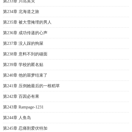
第233章 川岛英夫
第234章 北海道之旅
第235章 被大雪掩埋的男人
第236章 成功传递的心声
第237章 没人踩的狗屎
第238章 意料不到的碰面
第239章 学校的匿名贴
第240章 他的噩梦结束了
第241章 压倒她最后的一根稻草
第242章 百因必有果
第243章 Rampage-1231
第244章 人鱼岛
第245章 忍痛割爱伏特加