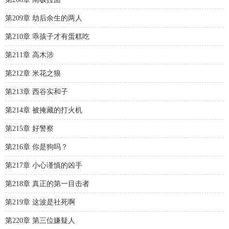
第209章 劫后余生的两人
第210章 乖孩子才有蛋糕吃
第211章 高木涉
第212章 米花之狼
第213章 西谷实和子
第214章 被掩藏的打火机
第215章 好警察
第216章 你是狗吗？
第217章 小心谨慎的凶手
第218章 真正的第一目击者
第219章 这波是社死啊
第220章 第三位嫌疑人