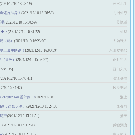
(2021/12/10 18:28:19)
云水小生
彼之道还施彼身！
(2021/12/10 18:26:53)
九指仙尊
新书
(2021/12/10 16:50:59)
灵隐狐
篇◆下
(2021/12/10 16:31:22)
仙魅
结局（终）
(2021/12/10 16:23:20)
人勿玩人
 史上最牛解说！
(2021/12/10 16:00:59)
东山卖书郎
世界（番外）
(2021/12/10 15:58:27)
正月初四
15:49:35)
西门久久
(2021/12/10 15:46:41)
潇潇慕雨
12/10 15:34:42)
风流书呆
 chapter 140 番外四 中
(2021/12/10
淮上
 人生如画，画如人生。
(2021/12/10 15:24:08)
九夜茴
 尾声
(2021/12/10 15:21:51)
蟹子
》
(2021/12/10 15:11:31)
孤独漂流
记
(2021/12/10 14:21:13)
寒冷晴天