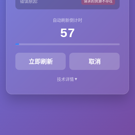
错误原因:
请求的资源不存在
自动刷新倒计时
57
秒
立即刷新
取消
▼
技术详情