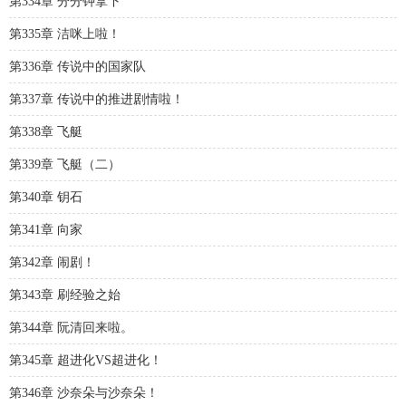
第334章 分分钟拿下
第335章 洁咪上啦！
第336章 传说中的国家队
第337章 传说中的推进剧情啦！
第338章 飞艇
第339章 飞艇（二）
第340章 钥石
第341章 向家
第342章 闹剧！
第343章 刷经验之始
第344章 阮清回来啦。
第345章 超进化VS超进化！
第346章 沙奈朵与沙奈朵！