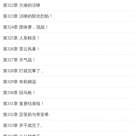
第322章 欠揍的洁咪
第323章 洁咪的阳光烈焰！
第324章 团体赛，混战！
第325章 人形精灵！
第326章 雷云风暴！
第327章 天气战！
第328章 打就完事了，
第329章 布莉姆温
第330章 回马枪！
第331章 复赛结束啦！
第332章 莎芙莉与蒂安希
第333章 开干就完了。