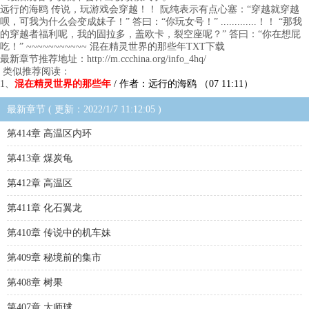
远行的海鸥 传说，玩游戏会穿越！！ 阮纯表示有点心塞：“穿越就穿越
呗，可我为什么会变成妹子！” 答曰：“你玩女号！” .............！！ “那我
的穿越者福利呢，我的固拉多，盖欧卡，裂空座呢？” 答曰：“你在想屁
吃！” ~~~~~~~~~~~ 混在精灵世界的那些年TXT下载
最新章节推荐地址：http://m.ccchina.org/info_4hq/
类似推荐阅读：
1、
混在精灵世界的那些年
/ 作者：远行的海鸥 （07 11:11）
最新章节 ( 更新：2022/1/7 11:12:05 )
第414章 高温区内环
第413章 煤炭龟
第412章 高温区
第411章 化石翼龙
第410章 传说中的机车妹
第409章 秘境前的集市
第408章 树果
第407章 大师球