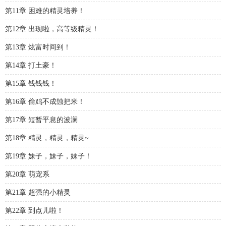
第11章 困难的精灵培养！
第12章 出现啦，高等级精灵！
第13章 炫富时间到！
第14章 打土豪！
第15章 钱钱钱！
第16章 偷鸡不成蚀把米！
第17章 短暂平息的波澜
第18章 精灵，精灵，精灵~
第19章 妹子，妹子，妹子！
第20章 萌宠系
第21章 超强的小精灵
第22章 到点儿啦！