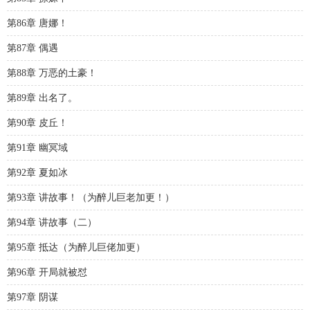
第86章 唐娜！
第87章 偶遇
第88章 万恶的土豪！
第89章 出名了。
第90章 皮丘！
第91章 幽冥域
第92章 夏如冰
第93章 讲故事！（为醉儿巨老加更！）
第94章 讲故事（二）
第95章 抵达（为醉儿巨佬加更）
第96章 开局就被怼
第97章 阴谋