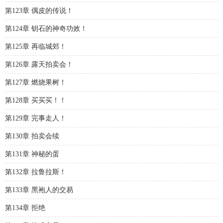
第123章 偶皮的传说！
第124章 钥石的神奇功效！
第125章 再临城郊！
第126章 露天拍卖会！
第127章 燃烧果树！
第128章 买买买！！
第129章 完事走人！
第130章 拍卖会续
第131章 神秘的蛋
第132章 拉鲁拉斯！
第133章 黑袍人的交易
第134章 拒绝