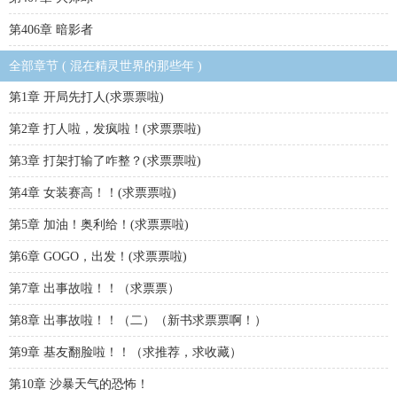
第406章 暗影者
全部章节 ( 混在精灵世界的那些年 )
第1章 开局先打人(求票票啦)
第2章 打人啦，发疯啦！(求票票啦)
第3章 打架打输了咋整？(求票票啦)
第4章 女装赛高！！(求票票啦)
第5章 加油！奥利给！(求票票啦)
第6章 GOGO，出发！(求票票啦)
第7章 出事故啦！！（求票票）
第8章 出事故啦！！（二）（新书求票票啊！）
第9章 基友翻脸啦！！（求推荐，求收藏）
第10章 沙暴天气的恐怖！