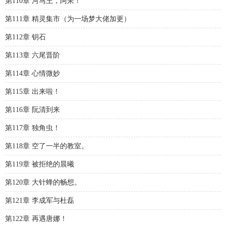
第110章 河马王，阿呆！
第111章 精灵集市（为一场梦大佬加更）
第112章 钥石
第113章 六尾晋阶
第114章 心情微妙
第115章 出来啦！
第116章 阮清到来
第117章 独角虫！
第118章 空了一半的教室。
第119章 被拒绝的晨曦
第120章 大针蜂的畅想。
第121章 李成军与杜磊
第122章 再遇唐娜！