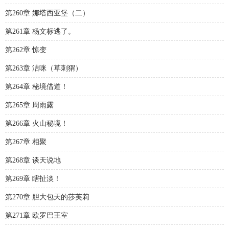
第260章 娜塔西亚堡（二）
第261章 杨文标逃了。
第262章 惊变
第263章 洁咪（草刺猬）
第264章 秘境借道！
第265章 周雨露
第266章 火山秘境！
第267章 相聚
第268章 谈天说地
第269章 瞎扯淡！
第270章 胆大包天的莎芙莉
第271章 欧罗巴王室