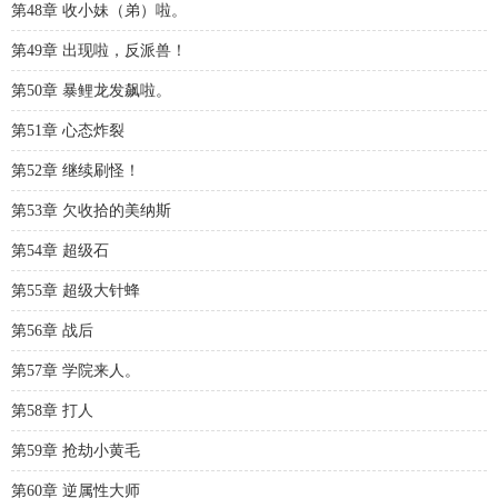
第48章 收小妹（弟）啦。
第49章 出现啦，反派兽！
第50章 暴鲤龙发飙啦。
第51章 心态炸裂
第52章 继续刷怪！
第53章 欠收拾的美纳斯
第54章 超级石
第55章 超级大针蜂
第56章 战后
第57章 学院来人。
第58章 打人
第59章 抢劫小黄毛
第60章 逆属性大师