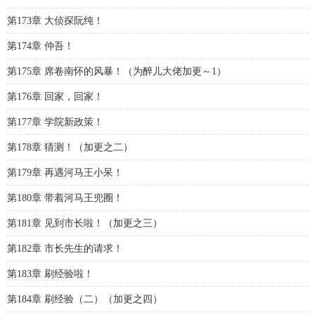
第173章 大侦探阮纯！
第174章 仲吾！
第175章 席卷南怀的风暴！（为醉儿大佬加更～1）
第176章 回家，回家！
第177章 学院新政策！
第178章 猜测！（加更之二）
第179章 再遇河马王小呆！
第180章 带着河马王兜圈！
第181章 见到市长啦！（加更之三）
第182章 市长先生的请求！
第183章 刷经验啦！
第184章 刷经验（二）（加更之四）