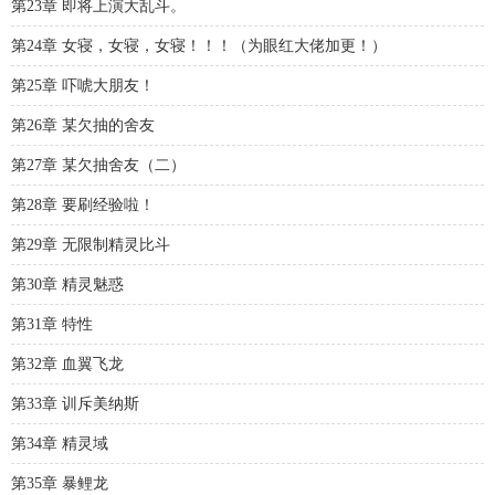
第23章 即将上演大乱斗。
第24章 女寝，女寝，女寝！！！（为眼红大佬加更！）
第25章 吓唬大朋友！
第26章 某欠抽的舍友
第27章 某欠抽舍友（二）
第28章 要刷经验啦！
第29章 无限制精灵比斗
第30章 精灵魅惑
第31章 特性
第32章 血翼飞龙
第33章 训斥美纳斯
第34章 精灵域
第35章 暴鲤龙