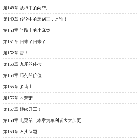
第148章 被榨干的向菲。
第149章 传说中的黑锅王，是谁！
第150章 半路上的小麻烦
第151章 回来了回来了！
第152章 雷！
第153章 九尾的体检
第154章 药剂的价值
第155章 多塔山
第156章 木萧萧
第157章 继续开工！
第158章 电栗鼠（本章为牟利者大大加更）
第159章 石头问题