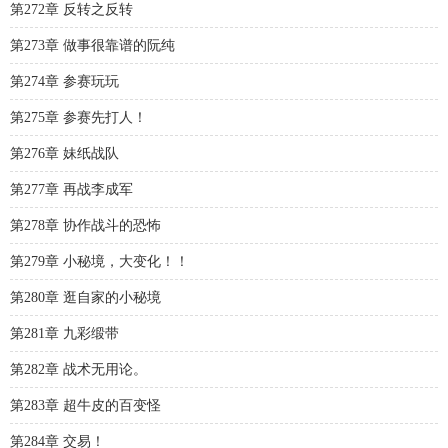
第272章 反转之反转
第273章 做事很靠谱的阮纯
第274章 参赛玩玩
第275章 参赛先打人！
第276章 妹纸战队
第277章 再战李成军
第278章 协作战斗的恐怖
第279章 小秘境，大变化！！
第280章 逛自家的小秘境
第281章 九彩缎带
第282章 战术无用论。
第283章 超牛皮的百变怪
第284章 交易！