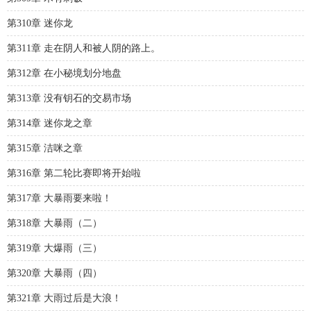
第310章 迷你龙
第311章 走在阴人和被人阴的路上。
第312章 在小秘境划分地盘
第313章 没有钥石的交易市场
第314章 迷你龙之章
第315章 洁咪之章
第316章 第二轮比赛即将开始啦
第317章 大暴雨要来啦！
第318章 大暴雨（二）
第319章 大爆雨（三）
第320章 大暴雨（四）
第321章 大雨过后是大浪！