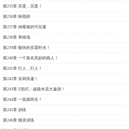
第235章 买蛋，买蛋！
第236章 秋雨婷
第237章 倒霉催的可拉曼
第238章 养殖场
第239章 愉快的买蛋时光！
第240章 一个莫名其妙的路人！
第241章 打人，打人！
第242章 东风快递！
第243章 Z招式：超级水流大漩涡！
第244章 一批插班生！
第245章 训练
第246章 精灵训练