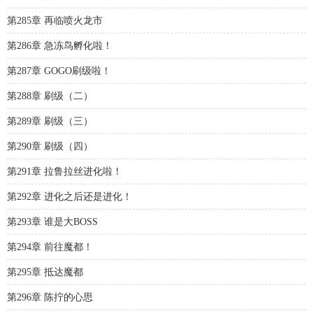
第285章 再临喷火龙市
第286章 急冻鸟孵化啦！
第287章 GOGO刷级啦！
第288章 刷级（二）
第289章 刷级（三）
第290章 刷级（四）
第291章 拉鲁拉丝进化啦！
第292章 进化之后还是进化！
第293章 谁是大BOSS
第294章 前往魔都！
第295章 抵达魔都
第296章 陈拧的心思