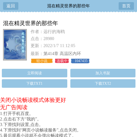
返回
混在精灵世界的那些年
首页
混在精灵世界的那些年
作者：远行的海鸥
点击：28980
更新：2022/1/7 11:12:05
最新：
第414章 高温区内环
轻小说
连载中
1047435
立即阅读
加入书架
下载TXT1
下载TXT2
关闭小说畅读模式体验更好
无广告阅读
1.打开手机百度。
2.点击右下方“我的”。
3.下滑找到设置,点击。
4.下滑找到“网页小说畅读服务”,点击关闭。
5.最后观看小说就不会弹出畅读模式了。