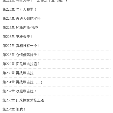
第222章 鸟蛋入手！（加更之十五（完））
第223章 勾引人犯罪！
第224章 再遇大钢蛇罗科
第225章 约翰内斯·福克
第226章 英雄救美！
第227章 真相只有一个！
第228章 心情低落妹子！
第229章 面见班吉拉霸主
第230章 再战班吉拉
第231章 再战班吉拉（二）
第232章 收服班吉拉！
第233章 归来撩妹才是王道！
第234章 闹腾！