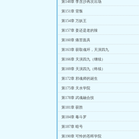
第148章 李含沙再次出场
第151章 背叛
第154章 万妖王
第157章 姜还是老的辣
第160章 痛苦面具
第163章 获取魂环，天演四九
第166章 天演四九（继续）
第169章 天演四九（终续）
第172章 邪魂师的诞生
第175章 天水学院
第178章 武魂融合技
第181章 获胜
第184章 毒斗罗
第187章 暗号
第190章 可怜的苍晖学院