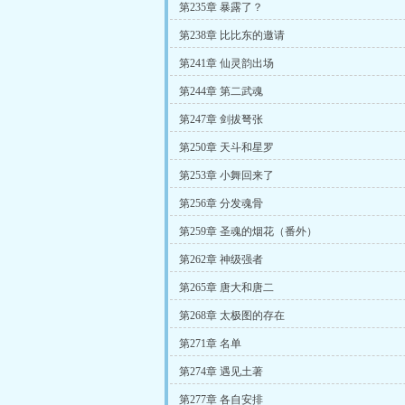
第235章 暴露了？
第238章 比比东的邀请
第241章 仙灵韵出场
第244章 第二武魂
第247章 剑拔弩张
第250章 天斗和星罗
第253章 小舞回来了
第256章 分发魂骨
第259章 圣魂的烟花（番外）
第262章 神级强者
第265章 唐大和唐二
第268章 太极图的存在
第271章 名单
第274章 遇见土著
第277章 各自安排