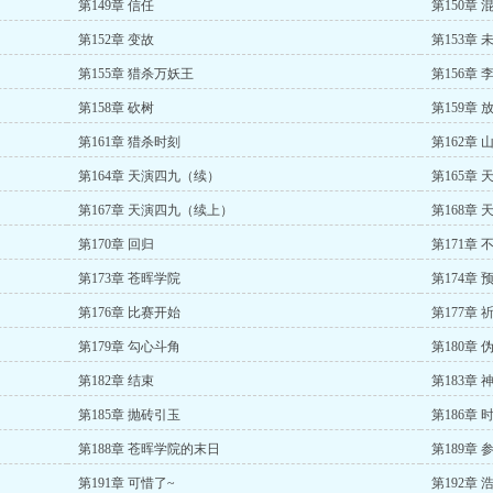
第149章 信任
第150章
第152章 变故
第153章
第155章 猎杀万妖王
第156章
第158章 砍树
第159章 
第161章 猎杀时刻
第162章 
第164章 天演四九（续）
第165章
第167章 天演四九（续上）
第168章
第170章 回归
第171章 
第173章 苍晖学院
第174章
第176章 比赛开始
第177章 
第179章 勾心斗角
第180章
第182章 结束
第183章 
第185章 抛砖引玉
第186章
第188章 苍晖学院的末日
第189章
第191章 可惜了~
第192章 