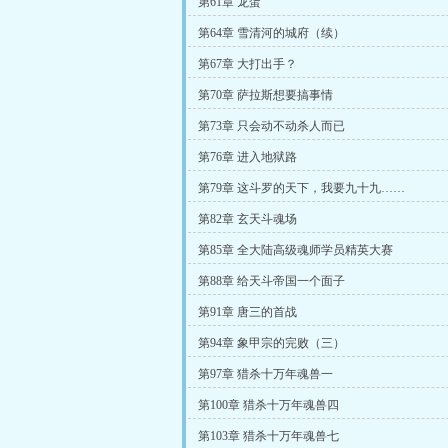
第61章 龙蛋
第64章 雪清河的城府（续）
第67章 大打出手？
第70章 萨拉斯想要搞事情
第73章 只会动不动杀人而已
第76章 进入地狱路
第79章 这斗罗的天下，我要九十九……
第82章 玄天斗魂场
第85章 全大陆高级魂师学员精英大赛
第88章 给天斗帝国一个面子
第91章 唐三的首战
第94章 象甲宗的完败（三）
第97章 猎杀十万年魂兽一
第100章 猎杀十万年魂兽四
第103章 猎杀十万年魂兽七