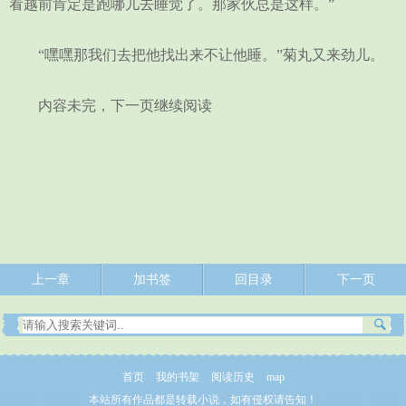
看越前肯定是跑哪儿去睡觉了。那家伙总是这样。”
“嘿嘿那我们去把他找出来不让他睡。”菊丸又来劲儿。
内容未完，下一页继续阅读
上一章
加书签
回目录
下一页
首页
我的书架
阅读历史
map
本站所有作品都是转载小说，如有侵权请告知！