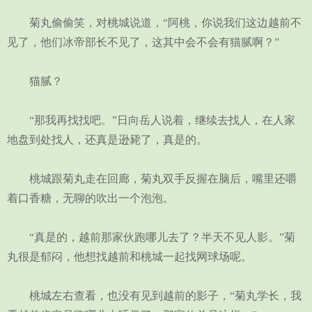
菊丸偷偷笑，对桃城说道，“阿桃，你说我们这边越前不
见了，他们冰帝部长不见了，这其中会不会有猫腻啊？”
猫腻？
“那我再找找吧。”日向岳人说着，继续去找人，在人家
地盘到处找人，还真是逊毙了，真是的。
桃城跟菊丸走在回廊，菊丸双手反握在脑后，嘴里还嚼
着口香糖，无聊的吹出一个泡泡。
“真是的，越前那家伙跑哪儿去了？半天不见人影。”菊
丸很是郁闷，他想找越前和桃城一起找网球场呢。
桃城左右查看，也没有见到越前的影子，“菊丸学长，我