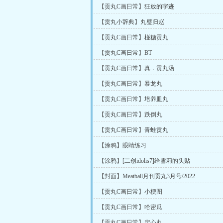
【贡丸C画日常】狂放的字迹
【贡丸小辞典】丸璧归赵
【贡丸C画日常】椪糖贡丸
【贡丸C画日常】BT
【贡丸C画日常】真．贡丸汤
【贡丸C画日常】暴龙丸
【贡丸C画日常】培养皿丸
【贡丸C画日常】跌倒丸
【贡丸C画日常】青蛙贡丸
【涂鸦】眼睛练习
【涂鸦】[二创idolis7]给雪莉的头贴
【封面】Meatball月刊贡丸3月号/2022
【贡丸C画日常】小梗图
【贡丸C画日常】哈密瓜
【贡丸C画日常】定心丸