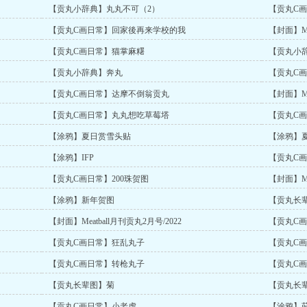
【贡丸小辞典】丸丸不可（2）
【贡丸C
【贡丸C画日常】回家後再来学校的我
【封面】Mea
【贡丸C画日常】猫掌麻糬
【贡丸小
【贡丸小辞典】奔丸
【贡丸C
【贡丸C画日常】达摩不倒翁贡丸
【封面】Mea
【贡丸C画日常】丸丸想吃草莓塔
【贡丸C
【涂鸦】夏日赏雪头贴
【涂鸦】
【涂鸦】IFP
【贡丸C
【贡丸C画日常】200珠贺图
【封面】Me
【涂鸦】新年贺图
【贡丸长
【封面】Meatball月刊贡丸2月号/2022
【贡丸C
【贡丸C画日常】狂乱丸子
【贡丸C画
【贡丸C画日常】转枪丸子
【贡丸C
【贡丸长辈图】菊
【贡丸长辈
【贡丸C画日常】小老虎
【涂鸦】