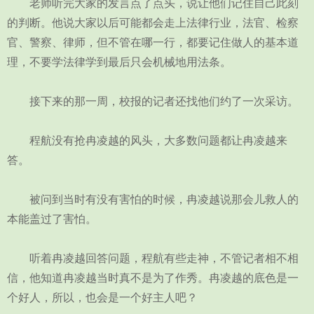
老师听完大家的发言点了点头，说让他们记住自己此刻
的判断。他说大家以后可能都会走上法律行业，法官、检察
官、警察、律师，但不管在哪一行，都要记住做人的基本道
理，不要学法律学到最后只会机械地用法条。
接下来的那一周，校报的记者还找他们约了一次采访。
程航没有抢冉凌越的风头，大多数问题都让冉凌越来
答。
被问到当时有没有害怕的时候，冉凌越说那会儿救人的
本能盖过了害怕。
听着冉凌越回答问题，程航有些走神，不管记者相不相
信，他知道冉凌越当时真不是为了作秀。冉凌越的底色是一
个好人，所以，也会是一个好主人吧？