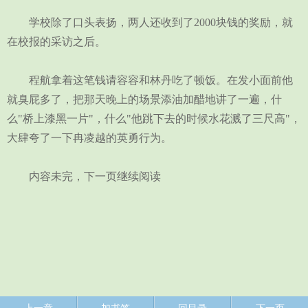
学校除了口头表扬，两人还收到了2000块钱的奖励，就
在校报的采访之后。
程航拿着这笔钱请容容和林丹吃了顿饭。在发小面前他
就臭屁多了，把那天晚上的场景添油加醋地讲了一遍，什
么"桥上漆黑一片"，什么"他跳下去的时候水花溅了三尺高"，
大肆夸了一下冉凌越的英勇行为。
内容未完，下一页继续阅读