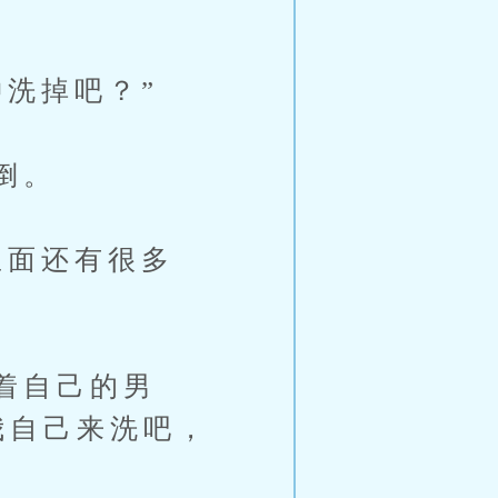
洗掉吧？”
倒。
面还有很多
着自己的男
我自己来洗吧，