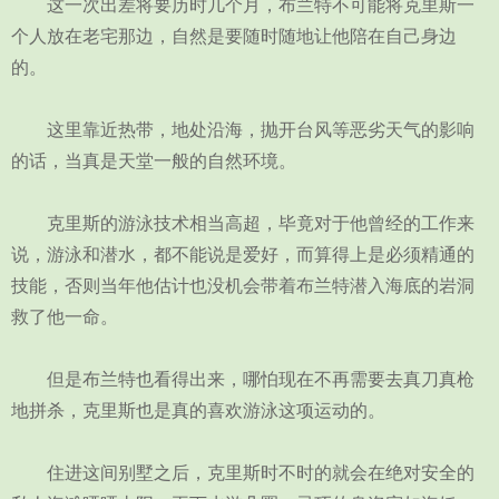
这一次出差将要历时几个月，布兰特不可能将克里斯一
个人放在老宅那边，自然是要随时随地让他陪在自己身边
的。
这里靠近热带，地处沿海，抛开台风等恶劣天气的影响
的话，当真是天堂一般的自然环境。
克里斯的游泳技术相当高超，毕竟对于他曾经的工作来
说，游泳和潜水，都不能说是爱好，而算得上是必须精通的
技能，否则当年他估计也没机会带着布兰特潜入海底的岩洞
救了他一命。
但是布兰特也看得出来，哪怕现在不再需要去真刀真枪
地拼杀，克里斯也是真的喜欢游泳这项运动的。
住进这间别墅之后，克里斯时不时的就会在绝对安全的