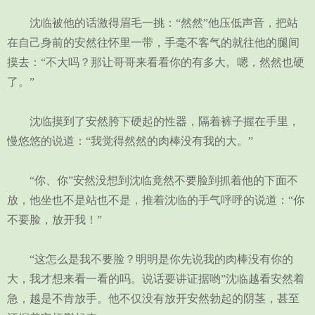
沈临被他的话激得眉毛一挑：“然然”他压低声音，把站
在自己身前的安然往怀里一带，手毫不客气的就往他的腿间
摸去：“不大吗？那让哥哥来看看你的有多大。嗯，然然也硬
了。”
沈临摸到了安然胯下硬起的性器，隔着裤子握在手里，
慢悠悠的说道：“我觉得然然的肉棒没有我的大。”
“你、你”安然没想到沈临竟然不要脸到抓着他的下面不
放，他坐也不是站也不是，推着沈临的手气呼呼的说道：“你
不要脸，放开我！”
“这怎么是我不要脸？明明是你先说我的肉棒没有你的
大，我才想来看一看的吗。说话要讲证据哟”沈临越看安然着
急，越是不肯放手。他不仅没有放开安然勃起的阴茎，甚至