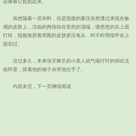
还握着它抚慰起来。
虽然隔着一层布料，但是指腹的重压依然透过来抵在敏
感的皮肤上，沈临的拇指按在安然的顶端，慢悠悠的在上面
打转，指腹推挤着周围的皮肤挤压龟头，时不时用指甲在上
面划过。
没过多久，本来张牙舞爪的小美人就气喘吁吁的倒在沈
临怀里，抓着他的袖子央求他住手了。
内容未完，下一页继续阅读