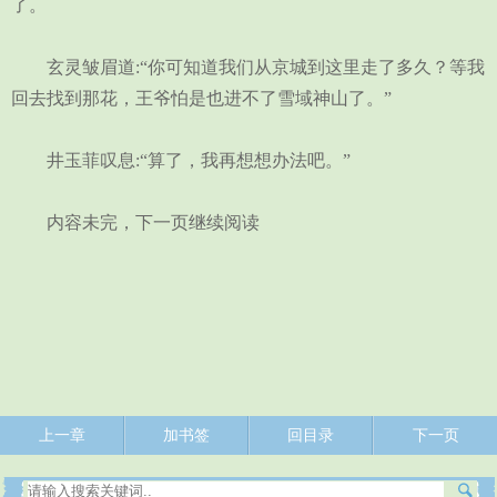
了。
玄灵皱眉道:“你可知道我们从京城到这里走了多久？等我
回去找到那花，王爷怕是也进不了雪域神山了。”
井玉菲叹息:“算了，我再想想办法吧。”
内容未完，下一页继续阅读
上一章
加书签
回目录
下一页