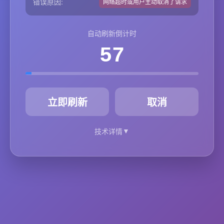
错误原因:
网络超时或用户主动取消了请求
自动刷新倒计时
57
秒
立即刷新
取消
▼
技术详情