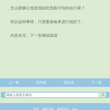
怎么能够让他发现如此危险可怕的自己呢？
所以这种事情，只需要偷偷来进行就好了。
内容未完，下一页继续阅读
上一章
加书签
回目录
下一页
首页
我的书架
阅读历史
map