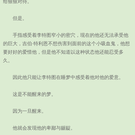
给狠狠对待。
但是。
手指感受着李特图窄小的密穴，现在的他还无法承受他
的巨大，吉伯·特利恩不想伤害到面前的这个小吸血鬼，他想
要好好的爱惜他，但是他不知道以这种状态他还能忍受多
久。
因此他只能让李特图在睡梦中感受着他对他的爱意。
这是不能醒来的梦。
因为一旦醒来。
他就会发现他的卑鄙与龌龊。