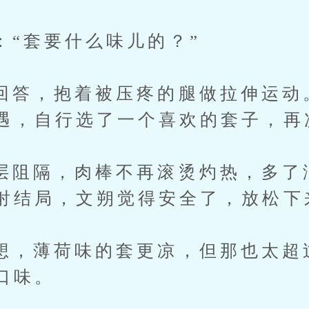
套要什么味儿的？”
，抱着被压疼的腿做拉伸运动
遇，自行选了一个喜欢的套子，再
隔，肉棒不再滚烫灼热，多了
射结局，文朔觉得安全了，放松下
薄荷味的套更凉，但那也太超
口味。