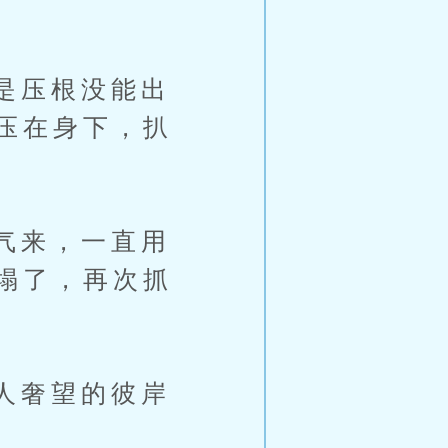
是压根没能出
压在身下，扒
气来，一直用
塌了，再次抓
人奢望的彼岸