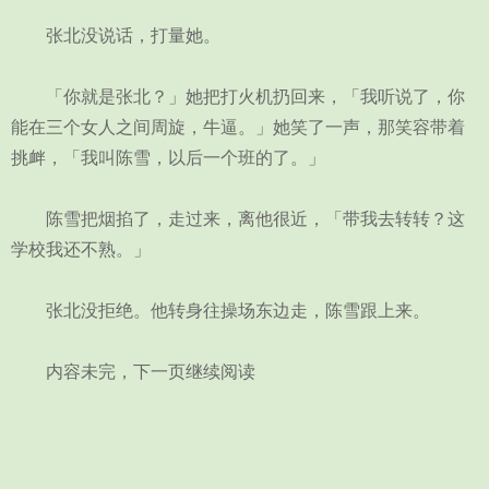
张北没说话，打量她。
「你就是张北？」她把打火机扔回来，「我听说了，你
能在三个女人之间周旋，牛逼。」她笑了一声，那笑容带着
挑衅，「我叫陈雪，以后一个班的了。」
陈雪把烟掐了，走过来，离他很近，「带我去转转？这
学校我还不熟。」
张北没拒绝。他转身往操场东边走，陈雪跟上来。
内容未完，下一页继续阅读