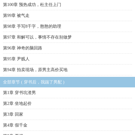
第100章 预热成功，杜主任上门
第99章 被气走
第98章 手写8千字，憨憨的助理
第97章 和解可以，事情不存在别做梦
第96章 神奇的脑回路
第95章 尹贱人
第94章 拍卖现场，原男主高价买地
全部章节 ( 穿书后，我踹了男配 )
第1章 穿书坑渣男
第2章 坐地起价
第3章 回家
第4章 假千金