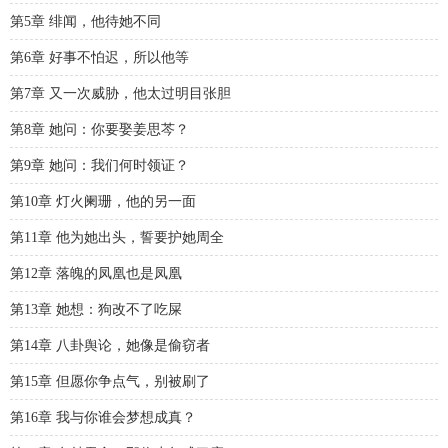
第5章 绯闻，他待她不同
第6章 好事不怕迟，所以他等
第7章 又一次威胁，他太过明目张胆
第8章 她问：你要娶姜思芩？
第9章 她问：我们何时领证？
第10章 灯火阑珊，他的另一面
第11章 他为她出头，誓要护她周全
第12章 落魄的凤凰也是凤凰
第13章 她想：狗改不了吃屎
第14章 八卦舆论，她像是偷窃者
第15章 但愿你争点气，别被刷了
第16章 我与你谁会梦想成真？