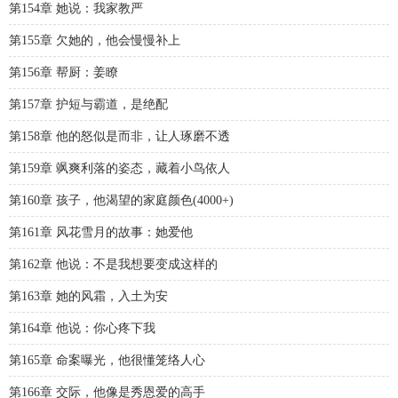
第154章 她说：我家教严
第155章 欠她的，他会慢慢补上
第156章 帮厨：姜瞭
第157章 护短与霸道，是绝配
第158章 他的怒似是而非，让人琢磨不透
第159章 飒爽利落的姿态，藏着小鸟依人
第160章 孩子，他渴望的家庭颜色(4000+)
第161章 风花雪月的故事：她爱他
第162章 他说：不是我想要变成这样的
第163章 她的风霜，入土为安
第164章 他说：你心疼下我
第165章 命案曝光，他很懂笼络人心
第166章 交际，他像是秀恩爱的高手