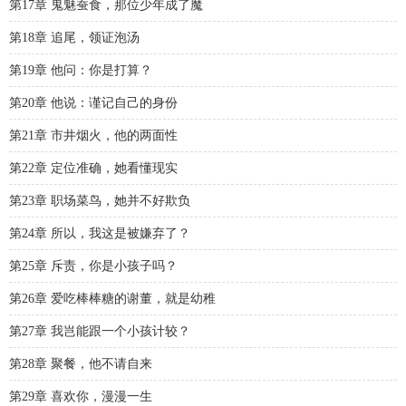
第17章 鬼魅蚕食，那位少年成了魔
第18章 追尾，领证泡汤
第19章 他问：你是打算？
第20章 他说：谨记自己的身份
第21章 市井烟火，他的两面性
第22章 定位准确，她看懂现实
第23章 职场菜鸟，她并不好欺负
第24章 所以，我这是被嫌弃了？
第25章 斥责，你是小孩子吗？
第26章 爱吃棒棒糖的谢董，就是幼稚
第27章 我岂能跟一个小孩计较？
第28章 聚餐，他不请自来
第29章 喜欢你，漫漫一生