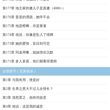
第177章 地主家的傻儿子是真傻（4000+）
第176章 姜棠的洒脱，她学不会
第175章 他是螳螂，亦是黄雀
第174章 他说：你像是坠入了情网
第173章 她的爱情，盲目到可悲
第172章 同桌用餐，姐妹情在沉默
第171章 多人多面，他们都看得透彻
全部章节 ( 完美情深 )
第1章 与我有用，便是好
第2章 生养之恩大不过儿女情长？
第3章 漠然置之，他有些故意
第4章 他说：这是我的诚意