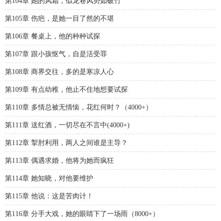
第104章 她的风霜，似龙卷风势如破竹
第105章 伤疤，是她一目了然的不堪
第106章 餐桌上，他的种种试探
第107章 跟小孩怄气，自是活受罪
第108章 商界交往，多的是寒凉人心
第109章 有点幼稚，他止不住地想要试探
第110章 多情总被无情恼，花红何时？（4000+）
第111章 送红酒，一切尽在不言中(4000+)
第112章 掣肘利用，两人之间谁是主导？
第113章 偶遇求婚，他将为她而疯狂
第114章 她知晓，对他要维护
第115章 他说：这是苦肉计！
第116章 分手大戏，她的眼睛下了一场雨（8000+）