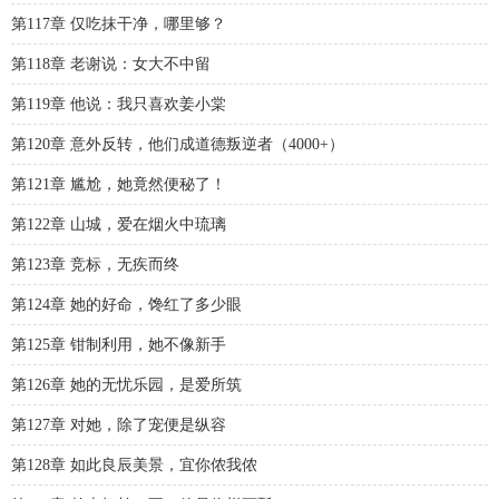
第117章 仅吃抹干净，哪里够？
第118章 老谢说：女大不中留
第119章 他说：我只喜欢姜小棠
第120章 意外反转，他们成道德叛逆者（4000+）
第121章 尴尬，她竟然便秘了！
第122章 山城，爱在烟火中琉璃
第123章 竞标，无疾而终
第124章 她的好命，馋红了多少眼
第125章 钳制利用，她不像新手
第126章 她的无忧乐园，是爱所筑
第127章 对她，除了宠便是纵容
第128章 如此良辰美景，宜你侬我侬