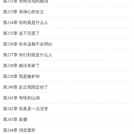
第232章 突然出现的姚清
第233章 洛祾心的生父
第234章 你到底是什么人
第235章 这下完蛋了
第236章 你永远都不会明白
第237章 你们到底是什么人
第238章 她没有家了
第239章 我是嫉妒你
第240章 反正我陪定你了
第241章 奇怪的山洞
第242章 你真是一点没变
第243章 装傻
第244章 消息轰炸