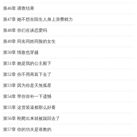
第46章 调查结果
第47章 她不想在陌生人身上浪费精力
第48章 你们在谈恋爱吗
第49章 同名同姓同脸的女生
第50章 情敌也穿越
第51章 她是我的公主殿下
第52章 你不用再装下去了
第53章 因为你是天煞孤星
第54章 带你弥补一下遗憾
第55章 这货装逼都那么好看
第56章 刚爬出来就被踹回去了
第57章 你的功夫是谁教的