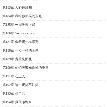
第183章 人心最难测
第184章 我给你新买的玉佩
第185章 一周没来上课
第186章 You can you up
第187章 像希玥一样漂亮
第188章 一模一样的玉佩
第189章 贵重见面礼
第190章 他们应该知道她的身世
第191章 心上人
第192章 这个玩笑不好笑
第193章 你早恋
第194章 风天澈到来