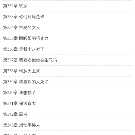
第332章 试探
第333章 你们到底是谁
第334章 神秘的女人
第335章 顾昕阳的巧克力
第336章 等我十八岁了
第337章 我喜欢他你会生气吗
第338章 锅从天上来
第339章 我喜欢的人死了
第340章 我想你了
第341章 保送京大
第342章 高考
第343章 想动手揍人