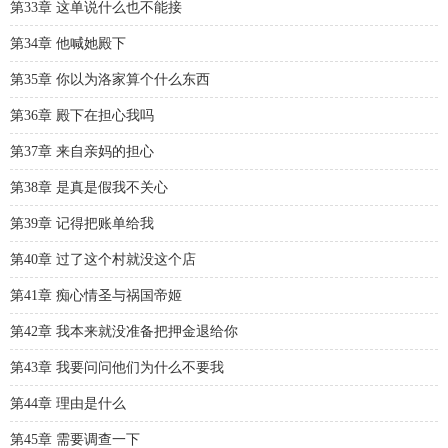
第33章 这单说什么也不能接
第34章 他喊她殿下
第35章 你以为洛家算个什么东西
第36章 殿下在担心我吗
第37章 来自亲妈的担心
第38章 是真是假我不关心
第39章 记得把账单给我
第40章 过了这个村就没这个店
第41章 痴心情圣与祸国帝姬
第42章 我本来就没准备把押金退给你
第43章 我要问问他们为什么不要我
第44章 理由是什么
第45章 需要调查一下