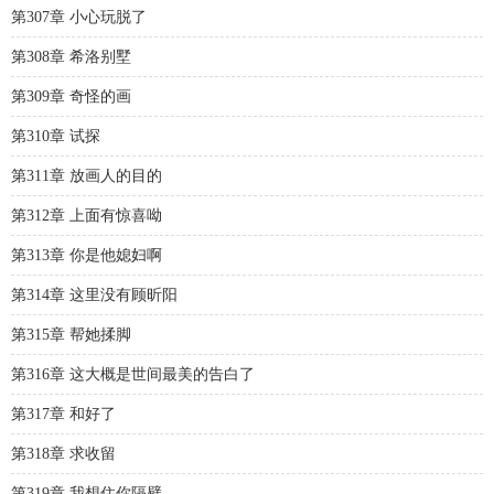
第307章 小心玩脱了
第308章 希洛别墅
第309章 奇怪的画
第310章 试探
第311章 放画人的目的
第312章 上面有惊喜呦
第313章 你是他媳妇啊
第314章 这里没有顾昕阳
第315章 帮她揉脚
第316章 这大概是世间最美的告白了
第317章 和好了
第318章 求收留
第319章 我想住你隔壁