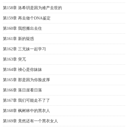
第158章 洛希玥是因为难产去世的
第159章 再去做个DNA鉴定
第160章 我想搬出去住
第161章 新的疑惑
第162章 三兄妹一起学习
第163章 突兀
第164章 祾心是你妹妹
第165章 那是因为你脸皮厚
第166章 落日崖看日落
第167章 我们可能走不了了
第168章 枫树林中的黑衣人
第169章 竟然还有一个黑衣女人