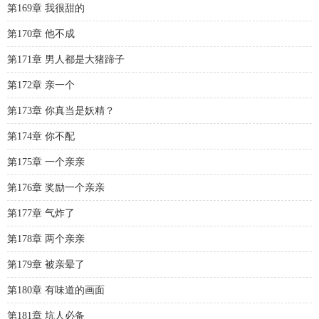
第169章 我很甜的
第170章 他不成
第171章 男人都是大猪蹄子
第172章 亲一个
第173章 你真当是妖精？
第174章 你不配
第175章 一个亲亲
第176章 奖励一个亲亲
第177章 气炸了
第178章 两个亲亲
第179章 被亲晕了
第180章 有味道的画面
第181章 坑人必备