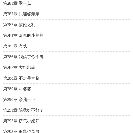
第281章 乖一点
第282章 只能够亲亲
第283章 敦伦之礼
第284章 暗恋的小芽芽
第285章 有戏
第286章 我信了你个鬼
第287章 大姐出事
第288章 不走寻常路
第289章 斗婆婆
第290章 亲我一下
第291章 陪我好不好？
第292章 娇气小媳妇
第293章 田鼠也是鼠