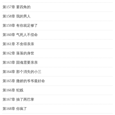
第157章 要四角的
第158章 我的男人
第159章 有你就足够了
第160章 气死人不偿命
第161章 不舍得亲亲
第162章 落落的身世
第163章 固魂需要亲亲
第164章 那个消失的小三
第165章 撒娇的爷爷最好命
第166章 犯贱
第167章 抽了两巴掌
第168章 你疯了