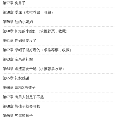
第57章 狗鼻子
第58章 委屈（求推荐票，收藏）
第59章 他的小媳妇
第60章 护短的小媳妇（求推荐票，收藏）
第61章 你媳妇要没了
第62章 绿帽子挺好看的（求推荐票，收藏）
第63章 亲亲是礼貌
第64章 虐渣需要干脆（求推荐票收藏）
第65章 礼貌感谢
第66章 妖精X熊孩子
第67章 有男人就是了不起
第68章 熊孩子就要收拾
第69章 气疯熊孩子