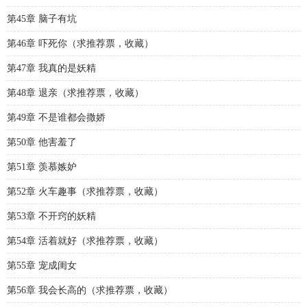
第45章 脑子有坑
第46章 吓死你（求推荐票，收藏）
第47章 我真的是妖精
第48章 退亲（求推荐票，收藏）
第49章 不是谁都会撒娇
第50章 他害羞了
第51章 羡慕嫉妒
第52章 火车趣事（求推荐票，收藏）
第53章 不开窍的妖精
第54章 活着就好（求推荐票，收藏）
第55章 宠成闺女
第56章 我会长高的（求推荐票，收藏）