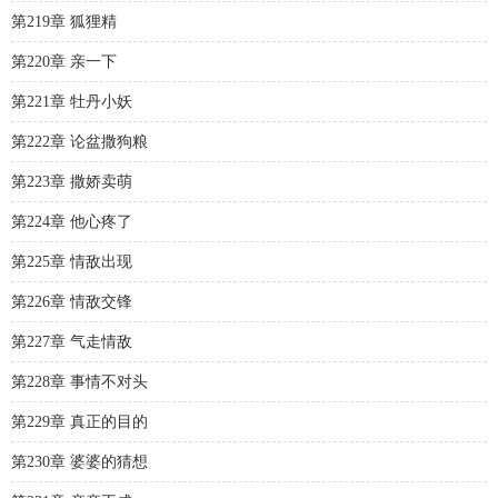
第219章 狐狸精
第220章 亲一下
第221章 牡丹小妖
第222章 论盆撒狗粮
第223章 撒娇卖萌
第224章 他心疼了
第225章 情敌出现
第226章 情敌交锋
第227章 气走情敌
第228章 事情不对头
第229章 真正的目的
第230章 婆婆的猜想