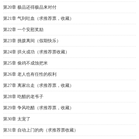
第20章 极品还得极品来对付
第21章 气到吐血（求推荐票，收藏）
第22章 一个安慰奖励
第23章 挑拨离间（假期快乐）
第24章 拱火成功（求推荐票收藏）
第25章 偷鸡不成蚀把米
第26章 老人也有任性的权利
第27章 离家出走（求推荐票，收藏）
第28章 吃醋的老爷子
第29章 争风吃醋（求推荐票，收藏）
第30章 太宠了
第31章 自动上门的肉（求推荐票收藏）