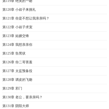
第119章 绝美的一吻
第120章 小叔子来挑礼
第121章 你是不想让我亲亲吗？
第122章 小叔子求宠
第123章 姑嫂交锋
第124章 我想亲亲你
第125章 告黑状
第126章 你二哥害羞
第127章 太监预备役
第128章 调皮的飞吻
第129章 邪门
第130章 老公，要亲亲吗？
第131章 阴阳大师