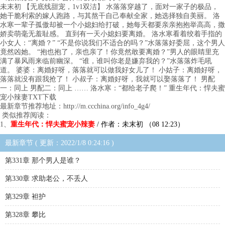
未末初 【无底线甜宠，1v1双洁】 水落落穿越了，面对一家子的极品，
她干脆利索的嫁人跑路，与其熬干自己奉献全家，她选择独自美丽。 洛
水寒一辈子孤傲却被一个小媳妇给打破，她每天都要亲亲抱抱举高高，撒
娇卖萌毫无羞耻感。 直到有一天小媳妇要离婚。 洛水寒看着绞着手指的
小女人：“离婚？” “不是你说我们不适合的吗？”水落落好委屈，这个男人
竟然凶她。 “抱也抱了，亲也亲了！你竟然敢要离婚？”男人的眼睛里充
满了暴风雨来临前幽深。 “谁，谁叫你老是嫌弃我的？”水落落炸毛吼
道。 婆婆：离婚好呀，落落就可以做我好女儿了！ 小姑子：离婚好呀，
落落就没有跟我抢了！ 小叔子：离婚好呀，我就可以娶落落了！ 男配
一：同上 男配二：同上 …… 洛水寒：“都给老子爬！” 重生年代：悍夫蜜
宠小辣妻TXT下载
最新章节推荐地址：http://m.ccchina.org/info_4g4/
类似推荐阅读：
1、
重生年代：悍夫蜜宠小辣妻
/ 作者：未末初 （08 12:23）
最新章节 ( 更新：2022/1/8 0:24:16 )
第331章 那个男人是谁？
第330章 求助老公，不丢人
第329章 袒护
第328章 攀比