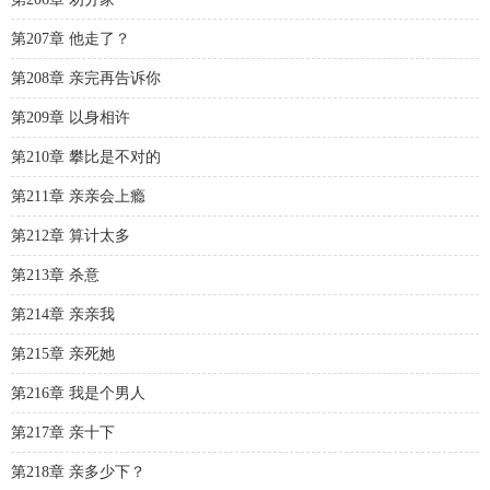
第207章 他走了？
第208章 亲完再告诉你
第209章 以身相许
第210章 攀比是不对的
第211章 亲亲会上瘾
第212章 算计太多
第213章 杀意
第214章 亲亲我
第215章 亲死她
第216章 我是个男人
第217章 亲十下
第218章 亲多少下？