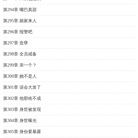
第294章 嘴巴真甜
第295章 娘家来人
第296章 报警吧
第297章 造孽
第298章 全员戒备
第299章 亲一个？
第300章 她不是人
第301章 误会大发了
第302章 他那啥不成
第303章 身世被发现
第304章 身世曝光
第305章 身份要暴露