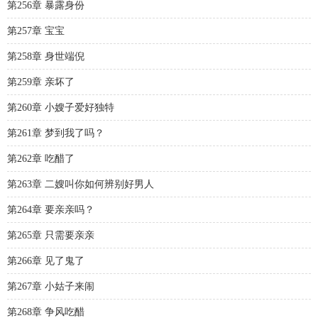
第256章 暴露身份
第257章 宝宝
第258章 身世端倪
第259章 亲坏了
第260章 小嫂子爱好独特
第261章 梦到我了吗？
第262章 吃醋了
第263章 二嫂叫你如何辨别好男人
第264章 要亲亲吗？
第265章 只需要亲亲
第266章 见了鬼了
第267章 小姑子来闹
第268章 争风吃醋