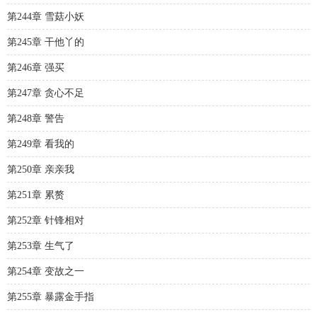
第244章 雪菇小妖
第245章 干他丫的
第246章 强买
第247章 贪心不足
第248章 警告
第249章 看我的
第250章 亲亲我
第251章 累赘
第252章 针锋相对
第253章 生气了
第254章 变故之一
第255章 暴露金手指