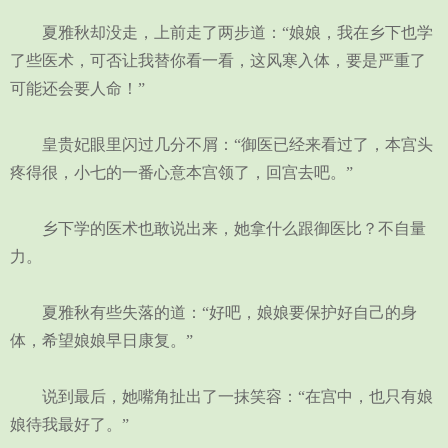
夏雅秋却没走，上前走了两步道：“娘娘，我在乡下也学
了些医术，可否让我替你看一看，这风寒入体，要是严重了
可能还会要人命！”
皇贵妃眼里闪过几分不屑：“御医已经来看过了，本宫头
疼得很，小七的一番心意本宫领了，回宫去吧。”
乡下学的医术也敢说出来，她拿什么跟御医比？不自量
力。
夏雅秋有些失落的道：“好吧，娘娘要保护好自己的身
体，希望娘娘早日康复。”
说到最后，她嘴角扯出了一抹笑容：“在宫中，也只有娘
娘待我最好了。”