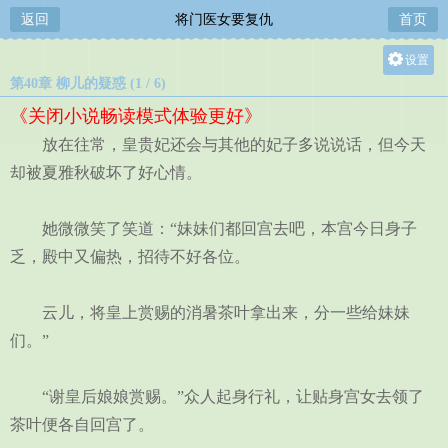
返回
将门医女要复仇
首页
设置
第40章 柳儿的疑惑 (1 / 6)
关灯
《关闭小说畅读模式体验更好》
大
放在往常，皇贵妃还会与其他的妃子多说说话，但今天
中
却被夏雅秋破坏了好心情。
小
她微微笑了笑道：“妹妹们都回宫去吧，本宫今日身子
乏，殿中又偏热，招待不好各位。
云儿，将皇上赏赐的消暑茶叶拿出来，分一些给妹妹
们。”
“谢皇后娘娘赏赐。”众人起身行礼，让贴身宫女去领了
茶叶便各自回宫了。