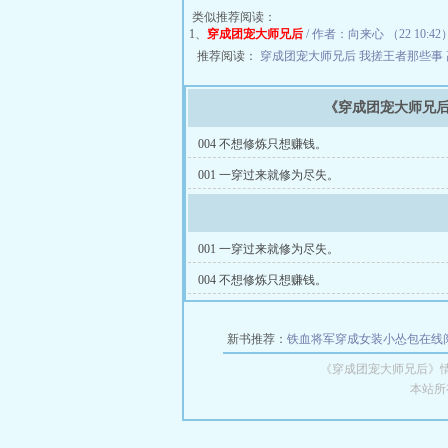
类似推荐阅读：
1、
穿成团宠大师兄后
/ 作者：向来心 （22 10:42
推荐阅读：
穿成团宠大师兄后
我搓王者那些事
《穿成团宠大师兄
004 不想修炼只想赚钱。
001 一穿过来就修为尽失。
001 一穿过来就修为尽失。
004 不想修炼只想赚钱。
新书推荐：
铁血将军穿成女装小怂包在线
《穿成团宠大师兄后》
本站所