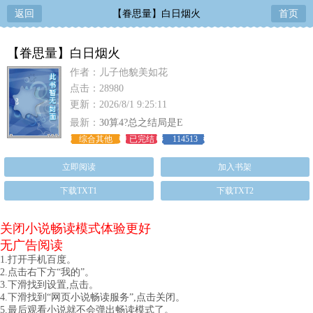
返回
【眷思量】白日烟火
首页
【眷思量】白日烟火
作者：儿子他貌美如花
点击：28980
更新：2026/8/1 9:25:11
最新：
30算4?总之结局是E
综合其他
已完结
114513
立即阅读
加入书架
下载TXT1
下载TXT2
关闭小说畅读模式体验更好
无广告阅读
1.打开手机百度。
2.点击右下方“我的”。
3.下滑找到设置,点击。
4.下滑找到“网页小说畅读服务”,点击关闭。
5.最后观看小说就不会弹出畅读模式了。