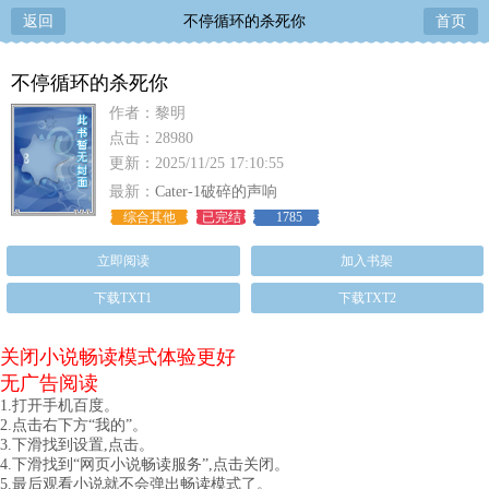
返回
不停循环的杀死你
首页
不停循环的杀死你
作者：黎明
点击：28980
更新：2025/11/25 17:10:55
最新：
Cater-1破碎的声响
综合其他
已完结
1785
立即阅读
加入书架
下载TXT1
下载TXT2
关闭小说畅读模式体验更好
无广告阅读
1.打开手机百度。
2.点击右下方“我的”。
3.下滑找到设置,点击。
4.下滑找到“网页小说畅读服务”,点击关闭。
5.最后观看小说就不会弹出畅读模式了。