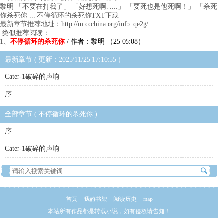
黎明 「不要在打我了」 「好想死啊......」 「要死也是他死啊！」 「杀死
你杀死你 ... 不停循环的杀死你TXT下载
最新章节推荐地址：http://m.ccchina.org/info_qe2g/
类似推荐阅读：
1、
不停循环的杀死你
/ 作者：黎明 （25 05:08）
最新章节 ( 更新：2025/11/25 17:10:55 )
Cater-1破碎的声响
序
全部章节 ( 不停循环的杀死你 )
序
Cater-1破碎的声响
首页
我的书架
阅读历史
map
本站所有作品都是转载小说，如有侵权请告知！