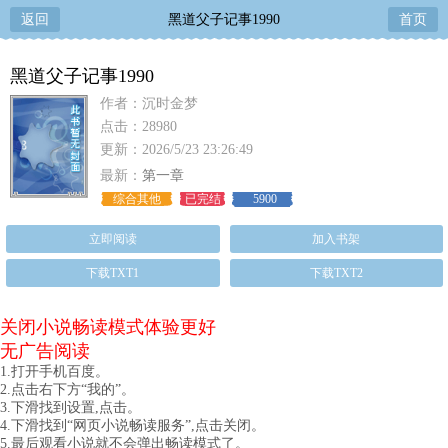
返回
黑道父子记事1990
首页
黑道父子记事1990
作者：沉时金梦
点击：28980
更新：2026/5/23 23:26:49
最新：
第一章
综合其他
已完结
5900
立即阅读
加入书架
下载TXT1
下载TXT2
关闭小说畅读模式体验更好
无广告阅读
1.打开手机百度。
2.点击右下方“我的”。
3.下滑找到设置,点击。
4.下滑找到“网页小说畅读服务”,点击关闭。
5.最后观看小说就不会弹出畅读模式了。