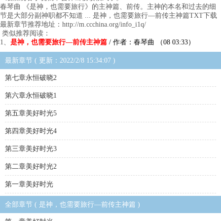
春琴曲 《是神，也需要旅行》的主神篇、前传。主神的本名和过去的细
节是大部分副神职都不知道 ... 是神，也需要旅行—前传主神篇TXT下载
最新章节推荐地址：http://m.ccchina.org/info_i1q/
类似推荐阅读：
1、
是神，也需要旅行—前传主神篇
/ 作者：春琴曲 （08 03:33）
最新章节 ( 更新：2022/2/8 15:34:07 )
第七章永恒破晓2
第六章永恒破晓1
第五章美好时光5
第四章美好时光4
第三章美好时光3
第二章美好时光2
第一章美好时光
全部章节 ( 是神，也需要旅行—前传主神篇 )