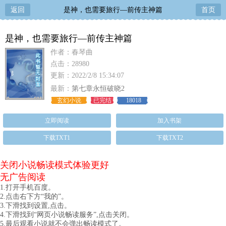
返回
是神，也需要旅行—前传主神篇
首页
是神，也需要旅行—前传主神篇
作者：春琴曲
点击：28980
更新：2022/2/8 15:34:07
最新：
第七章永恒破晓2
玄幻小说
已完结
18018
立即阅读
加入书架
下载TXT1
下载TXT2
关闭小说畅读模式体验更好
无广告阅读
1.打开手机百度。
2.点击右下方“我的”。
3.下滑找到设置,点击。
4.下滑找到“网页小说畅读服务”,点击关闭。
5.最后观看小说就不会弹出畅读模式了。