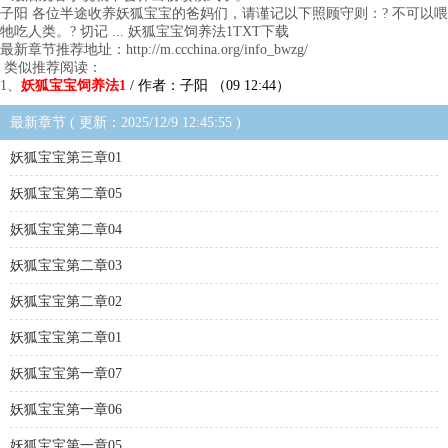
子阳 各位半途收养妖狐宝宝的爸妈们，请谨记以下照顾守则：? 不可以喂
牠吃人类。? 切记 ... 妖狐宝宝饲养法1TXT下载
最新章节推荐地址：http://m.ccchina.org/info_bwzg/
类似推荐阅读：
1、
妖狐宝宝饲养法1
/ 作者：子阳 （09 12:44）
最新章节 ( 更新：2025/12/9 12:45:55 )
妖狐宝宝第三章01
妖狐宝宝第二章05
妖狐宝宝第二章04
妖狐宝宝第二章03
妖狐宝宝第二章02
妖狐宝宝第二章01
妖狐宝宝第一章07
妖狐宝宝第一章06
妖狐宝宝第一章05