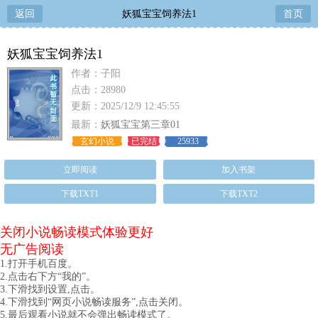
返回
妖狐宝宝饲养法1
首页
妖狐宝宝饲养法1
作者：子阳
点击：28980
更新：2025/12/9 12:45:55
最新：
妖狐宝宝第三章01
玄幻小说
已完结
25933
立即阅读
加入书架
下载TXT1
下载TXT2
关闭小说畅读模式体验更好
无广告阅读
1.打开手机百度。
2.点击右下方“我的”。
3.下滑找到设置,点击。
4.下滑找到“网页小说畅读服务”,点击关闭。
5.最后观看小说就不会弹出畅读模式了。