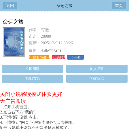
返回
命运之旅
首页
命运之旅
作者：霄澈
点击：28980
更新：2025/12/9 12:30:26
最新：
4.新生活(4)
都市小说
已完结
17841
立即阅读
加入书架
下载TXT1
下载TXT2
关闭小说畅读模式体验更好
无广告阅读
1.打开手机百度。
2.点击右下方“我的”。
3.下滑找到设置,点击。
4.下滑找到“网页小说畅读服务”,点击关闭。
5.最后观看小说就不会弹出畅读模式了。