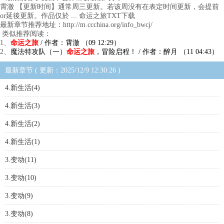
霄澈 【更新时间】通常周三更新。若该周没有在表定时间更新，会提前
or延後更新。作品仅於 ... 命运之旅TXT下载
最新章节推荐地址：http://m.ccchina.org/info_bwcj/
类似推荐阅读：
1、
命运之旅
/ 作者：霄澈 （09 12:29）
2、
魔法特攻队（一）
命运之旅
，冒险启程！ / 作者：醉月 （11 04:43）
最新章节 ( 更新：2025/12/9 12:30:26 )
4.新生活(4)
4.新生活(3)
4.新生活(2)
4.新生活(1)
3.变动(11)
3.变动(10)
3.变动(9)
3.变动(8)