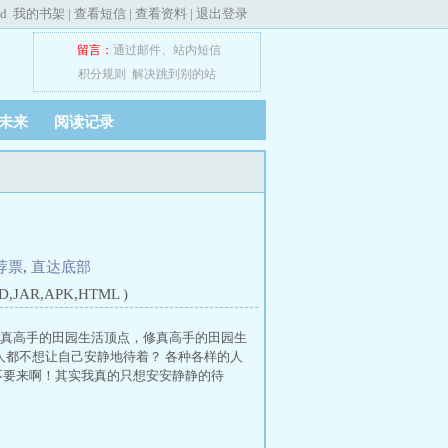
ed
我的书架
|
查看短信
|
查看资料
|
退出登录
留言：
通过邮件
、
站内短信
积分规则
解决跳到别的站
未来
阅读记录
荐票
,
直达底部
JAR,APK,HTML )
修真高手的田园生活顶点，修真高手的田园生
人都不想让自己安静地待着？ 各种各样的人
不要来啊！其实我真的只想安安静静的待