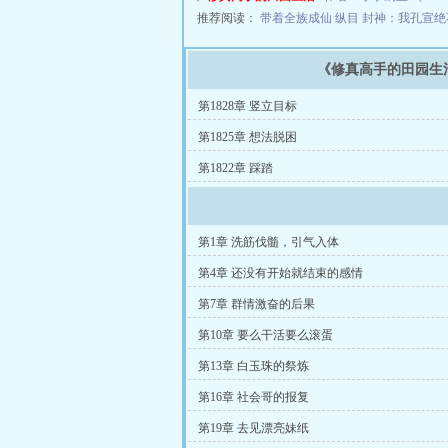
推荐阅读：
带着全族成仙
纵目
封神：我孔宣绝
《修真高手的田园生
第1828章 竖立目标
第1825章 想法脱困
第1822章 踩踏
第1章 洗筋伐髓，引气入体
第4章 还没有开始就结束的感情
第7章 群情激奋的后果
第10章 要么干活要么滚蛋
第13章 白玉珠的祭炼
第16章 社会哥的报复
第19章 去见漂亮妹纸