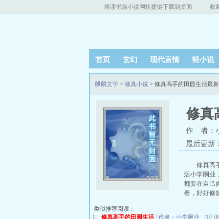
将读书族小说网快捷键下载到桌面
收
首页
玄幻
现代言情
轻小说
麒麟文学
>
修真小说
> 修真高手的田园生活最
修真
作 者：
最后更新：20
修真高
活小学嗣业
都要在自己
着，好好修
类似推荐阅读：
1、
修真高手的田园生活
/ 作者：小学嗣业 （07 08