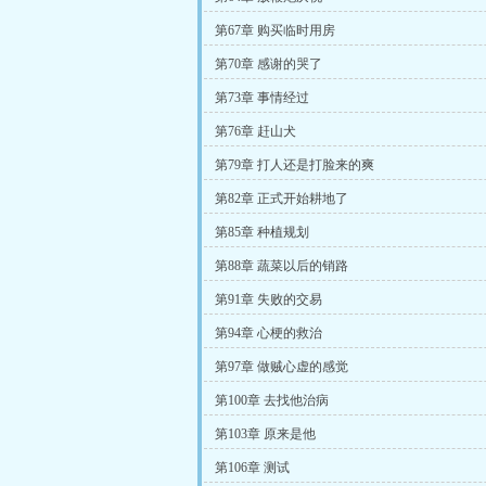
第67章 购买临时用房
第70章 感谢的哭了
第73章 事情经过
第76章 赶山犬
第79章 打人还是打脸来的爽
第82章 正式开始耕地了
第85章 种植规划
第88章 蔬菜以后的销路
第91章 失败的交易
第94章 心梗的救治
第97章 做贼心虚的感觉
第100章 去找他治病
第103章 原来是他
第106章 测试