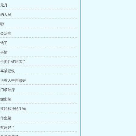
增元丹
新的人员
争吵
针灸治病
赚钱了
找事情
 终于抓住破坏者了
 无辜被记恨
 听说有人中医很好
 上门求治疗
倪妮出院
 养殖区和神秘生物
制作鱼菜
 别墅建好了