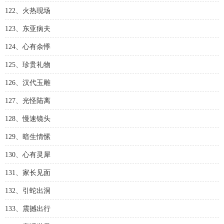
122、火热现场
123、东亚病夫
124、心有余悸
125、珍贵礼物
126、汉代玉雕
127、光怪陆离
128、慢速镜头
129、暗生情愫
130、心有灵犀
131、家长见面
132、引蛇出洞
133、震撼出行