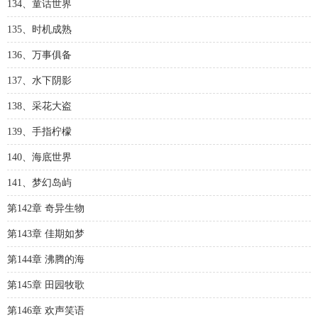
134、童话世界
135、时机成熟
136、万事俱备
137、水下阴影
138、采花大盗
139、手指柠檬
140、海底世界
141、梦幻岛屿
第142章 奇异生物
第143章 佳期如梦
第144章 沸腾的海
第145章 田园牧歌
第146章 欢声笑语