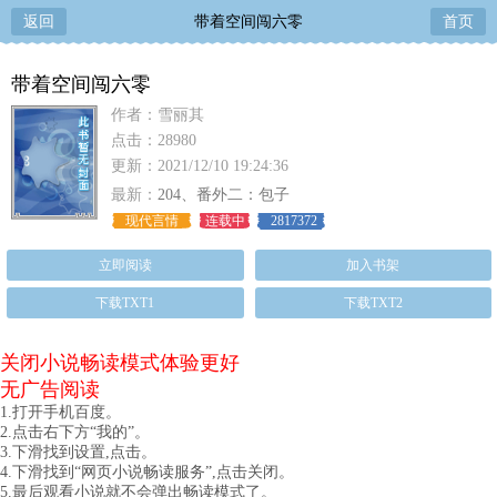
返回
带着空间闯六零
首页
带着空间闯六零
作者：雪丽其
点击：28980
更新：2021/12/10 19:24:36
最新：
204、番外二：包子
现代言情
连载中
2817372
立即阅读
加入书架
下载TXT1
下载TXT2
关闭小说畅读模式体验更好
无广告阅读
1.打开手机百度。
2.点击右下方“我的”。
3.下滑找到设置,点击。
4.下滑找到“网页小说畅读服务”,点击关闭。
5.最后观看小说就不会弹出畅读模式了。