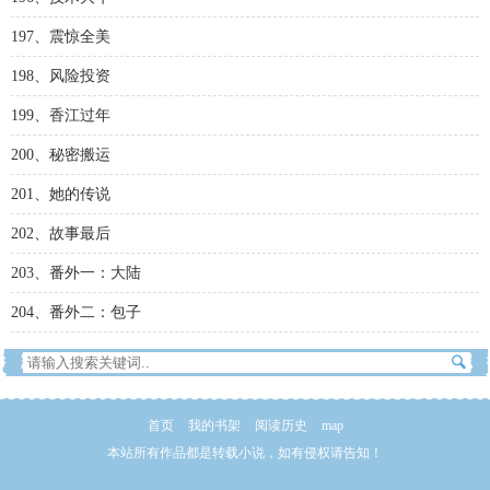
197、震惊全美
198、风险投资
199、香江过年
200、秘密搬运
201、她的传说
202、故事最后
203、番外一：大陆
204、番外二：包子
首页
我的书架
阅读历史
map
本站所有作品都是转载小说，如有侵权请告知！