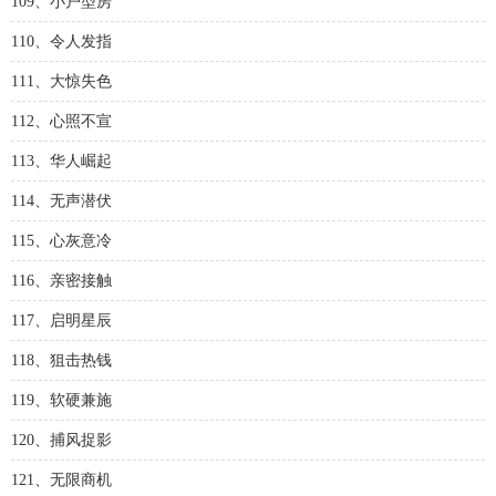
109、小户型房
110、令人发指
111、大惊失色
112、心照不宣
113、华人崛起
114、无声潜伏
115、心灰意冷
116、亲密接触
117、启明星辰
118、狙击热钱
119、软硬兼施
120、捕风捉影
121、无限商机