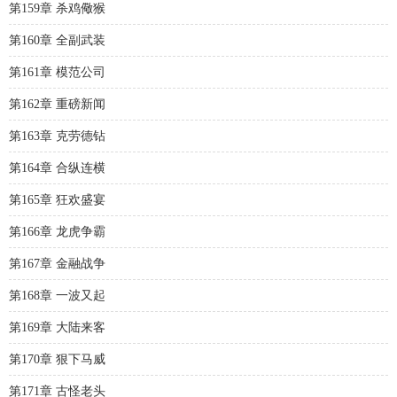
第159章 杀鸡儆猴
第160章 全副武装
第161章 模范公司
第162章 重磅新闻
第163章 克劳德钻
第164章 合纵连横
第165章 狂欢盛宴
第166章 龙虎争霸
第167章 金融战争
第168章 一波又起
第169章 大陆来客
第170章 狠下马威
第171章 古怪老头