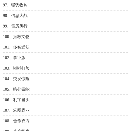
97、强势收购
98、信息大战
99、雷厉风行
100、拯救文物
101、多智近妖
102、事业版
103、啪啪打脸
104、突发惊险
105、暗处毒蛇
106、利字当头
107、宏图霸业
108、合作双方