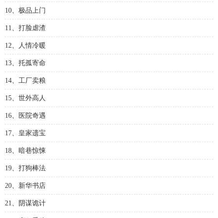
10、极品上门
11、打脸虐渣
12、人情冷暖
13、托孤寄命
14、工厂卖粮
15、世外高人
16、医院奇遇
17、皇家遗宝
18、暗巷惊悚
19、打狗棒法
20、新华书店
21、阴谋诡计