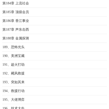
第184章 上流社会
第185章 顶级会员
第186章 香江事业
第187章 声东击西
第188章 金属探测
189、恐怖光头
190、美洲宝藏
191、趁火打劫
192、飓风救援
193、突如其来
194、救援行动
195、大佬博弈
196、技术大牛